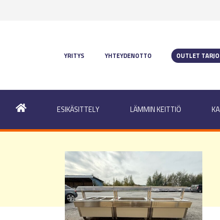
YRITYS
YHTEYDENOTTO
OUTLET TARJ
ESIKÄSITTELY
LÄMMIN KEITTIÖ
KA