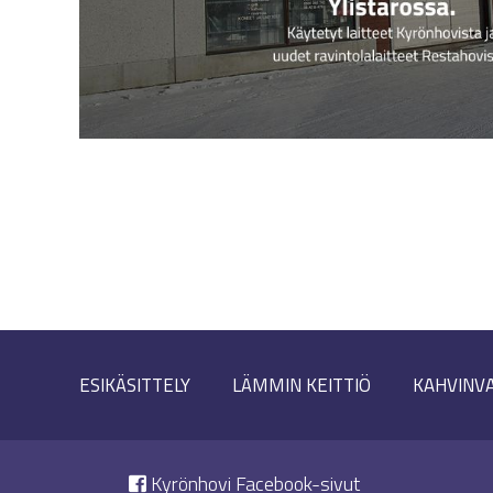
ESIKÄSITTELY
LÄMMIN KEITTIÖ
KAHVINV
Kyrönhovi Facebook-sivut