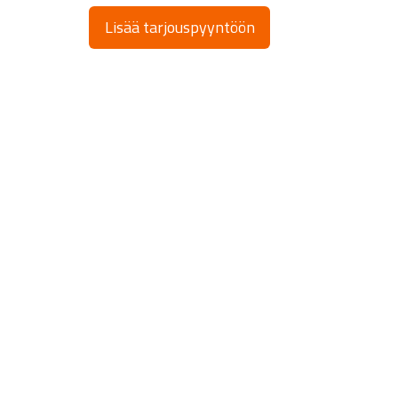
Lisää tarjouspyyntöön