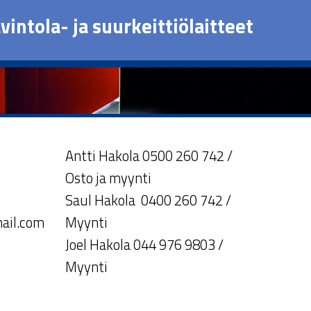
vintola- ja suurkeittiölaitteet
Antti Hakola 0500 260 742 /
Osto ja myynti
Saul Hakola 0400 260 742 /
ail.com
Myynti
Joel Hakola 044 976 9803 /
Myynti