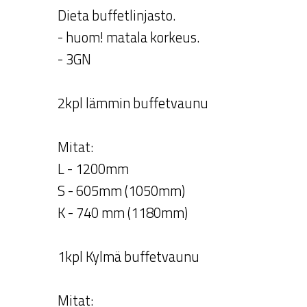
Dieta buffetlinjasto.
- huom! matala korkeus.
- 3GN
2kpl lämmin buffetvaunu
Mitat:
L - 1200mm
S - 605mm (1050mm)
K - 740 mm (1180mm)
1kpl Kylmä buffetvaunu
Mitat: