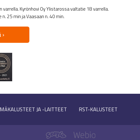
varrella. Kyrönhovi Oy Ylistarossa valtatie 18 varrella.
le n. 25 min ja Vaasaan n. 40 min.
 ›
MÄKALUSTEET JA -LAITTEET
RST-KALUSTEET