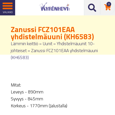
0
Zanussi FCZ101EAA
yhdistelmäuuni (KH6583)
Lämmin keittiö
»
Uunit
»
Yhdistelmäuunit 10-
johteiset
»
Zanussi FCZ101EAA yhdistelmäuuni
(KH6583)
Mitat:
Leveys - 890mm
Syvyys - 845mm
Korkeus - 1770mm (Jalustalla)