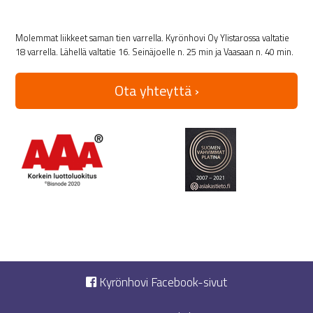
Molemmat liikkeet saman tien varrella. Kyrönhovi Oy Ylistarossa valtatie
18 varrella. Lähellä valtatie 16. Seinäjoelle n. 25 min ja Vaasaan n. 40 min.
Ota yhteyttä ›
Kyrönhovi Facebook-sivut