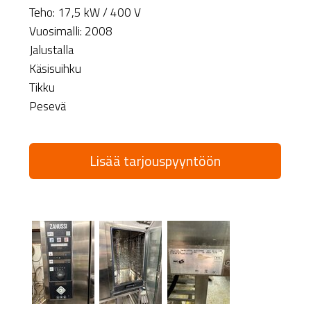
Teho: 17,5 kW / 400 V
Vuosimalli: 2008
Jalustalla
Käsisuihku
Tikku
Pesevä
Lisää tarjouspyyntöön