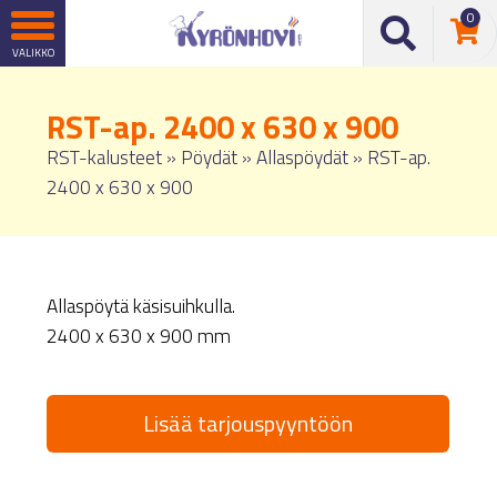
0
RST-ap. 2400 x 630 x 900
RST-kalusteet
»
Pöydät
»
Allaspöydät
»
RST-ap.
2400 x 630 x 900
Allaspöytä käsisuihkulla.
2400 x 630 x 900 mm
Lisää tarjouspyyntöön