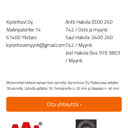
Kyrönhovi Oy
Antti Hakola 0500 260
Matinpalontie 14
742 / Osto ja myynti
61400 Ylistaro
Saul Hakola 0400 260
kyronhovimyynti@gmail.com
742 / Myynti
Joel Hakola 044 976 9803
/ Myynti
Molemmat liikkeet saman tien varrella. Kyrönhovi Oy Ylistarossa valtatie
18 varrella. Lähellä valtatie 16. Seinäjoelle n. 25 min ja Vaasaan n. 40 min.
Ota yhteyttä ›