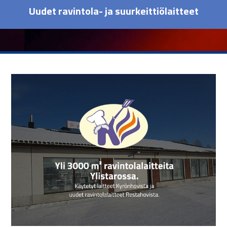
Uudet ravintola- ja suurkeittiölaitteet