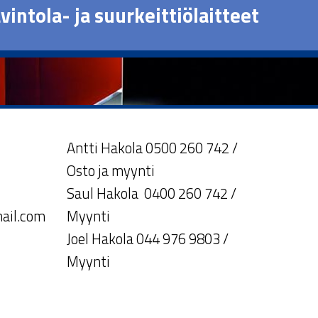
vintola- ja suurkeittiölaitteet
Antti Hakola 0500 260 742 /
Osto ja myynti
Saul Hakola 0400 260 742 /
ail.com
Myynti
Joel Hakola 044 976 9803 /
Myynti