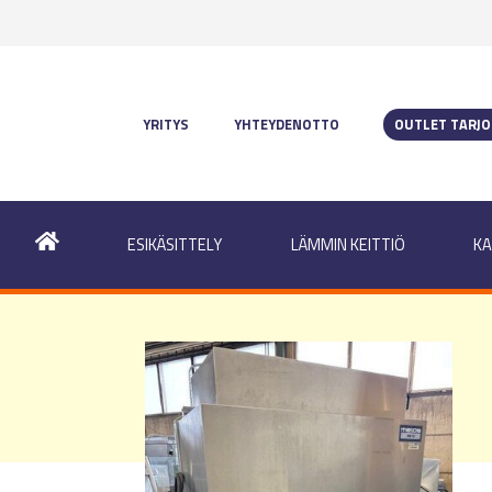
YRITYS
YHTEYDENOTTO
OUTLET TARJ
ESIKÄSITTELY
LÄMMIN KEITTIÖ
KA