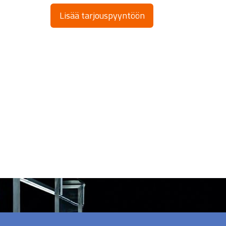
Lisää tarjouspyyntöön