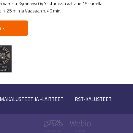
varrella. Kyrönhovi Oy Ylistarossa valtatie 18 varrella.
le n. 25 min ja Vaasaan n. 40 min.
 ›
MÄKALUSTEET JA -LAITTEET
RST-KALUSTEET