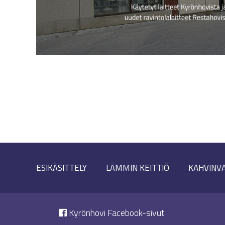
ESIKÄSITTELY
LÄMMIN KEITTIÖ
KAHVINV
Kyrönhovi Facebook-sivut