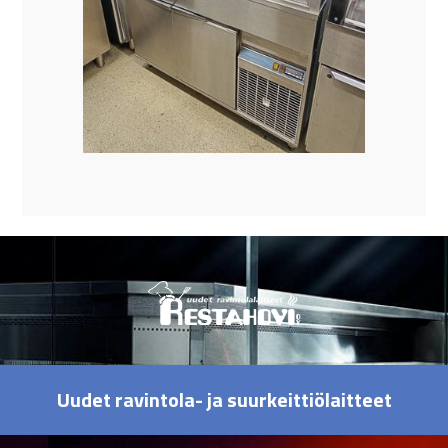
Uudet ravintola- ja suurkeittiölaitteet