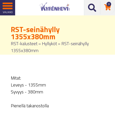
0
RST-seinähylly
1355x380mm
RST-kalusteet
»
Hyllyköt
»
RST-seinähylly
1355x380mm
Mitat:
Leveys - 1355mm
Syvyys - 380mm
Pienellä takanostolla