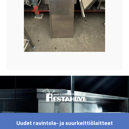
Uudet ravintola- ja suurkeittiölaitteet