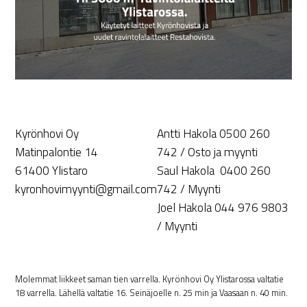
Kyrönhovi Oy
Antti Hakola 0500 260
Matinpalontie 14
742 / Osto ja myynti
61400 Ylistaro
Saul Hakola 0400 260
kyronhovimyynti@gmail.com
742 / Myynti
Joel Hakola 044 976 9803
/ Myynti
Molemmat liikkeet saman tien varrella. Kyrönhovi Oy Ylistarossa valtatie
18 varrella. Lähellä valtatie 16. Seinäjoelle n. 25 min ja Vaasaan n. 40 min.