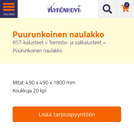
0
Puurunkoinen naulakko
RST-kalusteet
»
Toimisto- ja salikalusteet
»
Puurunkoinen naulakko
Mitat: 490 x 490 x 1800 mm
Koukkuja 20 kpl
Lisää tarjouspyyntöön