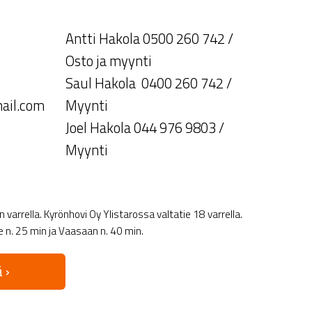
Antti Hakola 0500 260 742 /
Osto ja myynti
Saul Hakola 0400 260 742 /
ail.com
Myynti
Joel Hakola 044 976 9803 /
Myynti
varrella. Kyrönhovi Oy Ylistarossa valtatie 18 varrella.
le n. 25 min ja Vaasaan n. 40 min.
 ›