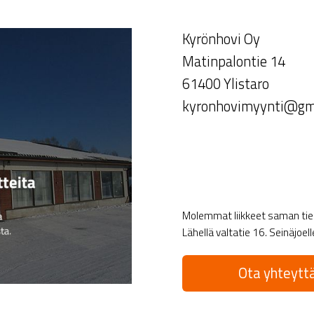
Kyrönhovi Oy
Matinpalontie 14
61400 Ylistaro
kyronhovimyynti@gm
Molemmat liikkeet saman tien 
Lähellä valtatie 16. Seinäjoel
Ota yhteyttä