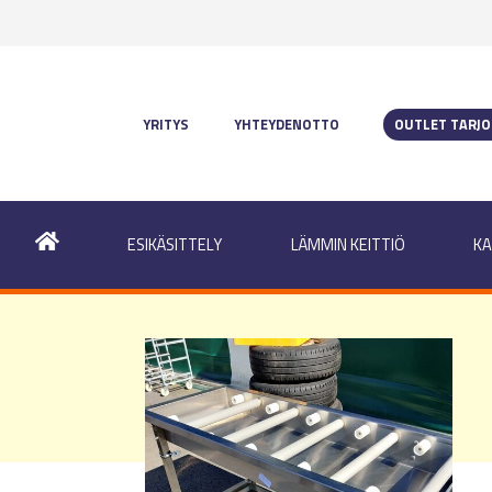
YRITYS
YHTEYDENOTTO
OUTLET TARJ
ESIKÄSITTELY
LÄMMIN KEITTIÖ
KA