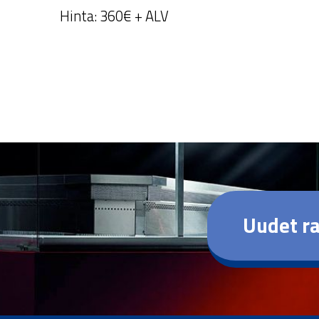
Hinta: 360€ + ALV
Uudet ra