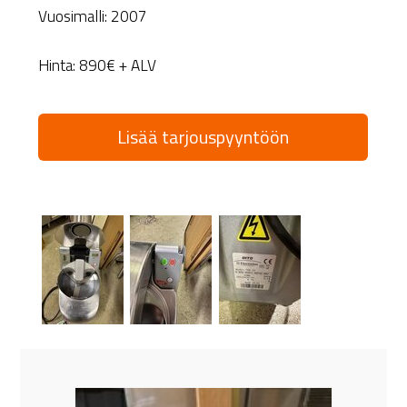
Vuosimalli: 2007
Hinta: 890€ + ALV
Lisää tarjouspyyntöön