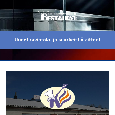
Uudet ravintola- ja suurkeittiölaitteet