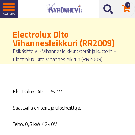
0
Electrolux Dito
Vihannesleikkuri (RR2009)
Esikäsittely
»
Vihannesleikkurit/terät ja kutterit
»
Electrolux Dito Vihannesleikkuri (RR2009)
Electrolux Dito TRS 1V
Saatavilla eri teriä ja ulosheittäjä.
Teho: 0,5 kW / 240V