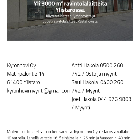
Kyrönhovi Oy
Antti Hakola 0500 260
Matinpalontie 14
742 / Osto ja myynti
61400 Ylistaro
Saul Hakola 0400 260
kyronhovimyynti@gmail.com
742 / Myynti
Joel Hakola 044 976 9803
/ Myynti
Molemmat liikkeet saman tien varrella. Kyrönhovi Oy Ylistarossa valtatie
18 varrella. Lähellä valtatie 16. Seinäjoelle n. 25 min ja Vaasaan n. 40 min.