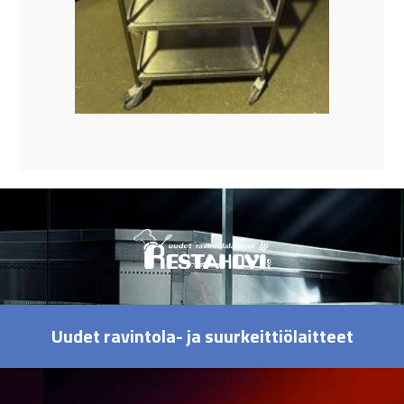
Uudet ravintola- ja suurkeittiölaitteet