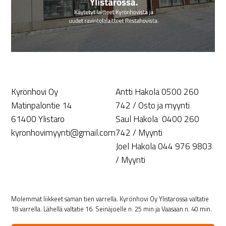
Kyrönhovi Oy
Antti Hakola 0500 260
Matinpalontie 14
742 / Osto ja myynti
61400 Ylistaro
Saul Hakola 0400 260
kyronhovimyynti@gmail.com
742 / Myynti
Joel Hakola 044 976 9803
/ Myynti
Molemmat liikkeet saman tien varrella. Kyrönhovi Oy Ylistarossa valtatie
18 varrella. Lähellä valtatie 16. Seinäjoelle n. 25 min ja Vaasaan n. 40 min.