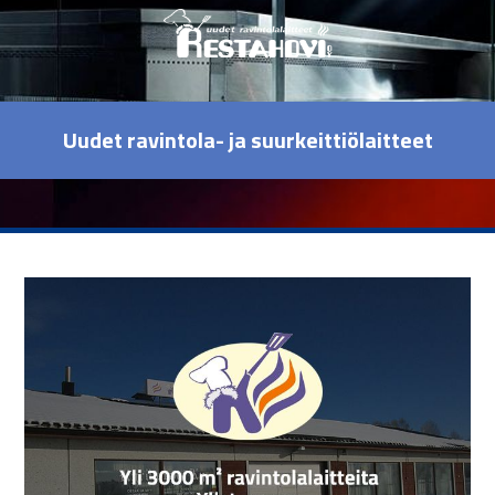
Uudet ravintola- ja suurkeittiölaitteet