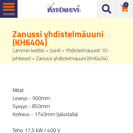
0
Zanussi yhdistelmäuuni
(KH6404)
Lämmin keittiö
»
Uunit
»
Yhdistelmäuunit 10-
johteiset
»
Zanussi yhdistelmäuuni (KH6404)
Mitat:
Leveys - 900mm
Syvyys - 850mm
Korkeus - 1740mm (Jalustalla)
Teho: 17,5 kW / 400 V