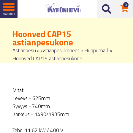
0
Hoonved CAP15
astianpesukone
Astianpesu
»
Astianpesukoneet
»
Huppumalli
»
Hoonved CAP15 astianpesukone
Mitat:
Leveys - 625mm
Syvyys - 740mm
Korkeus - 1490/1935mm
Teho: 11,62 kW / 400 V