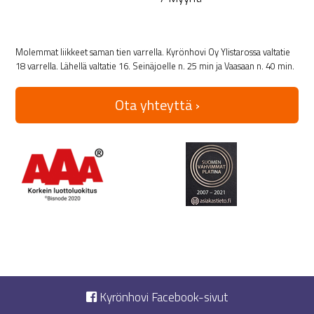
Molemmat liikkeet saman tien varrella. Kyrönhovi Oy Ylistarossa valtatie
18 varrella. Lähellä valtatie 16. Seinäjoelle n. 25 min ja Vaasaan n. 40 min.
Ota yhteyttä ›
Kyrönhovi Facebook-sivut