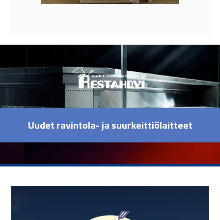
Uudet ravintola- ja suurkeittiölaitteet