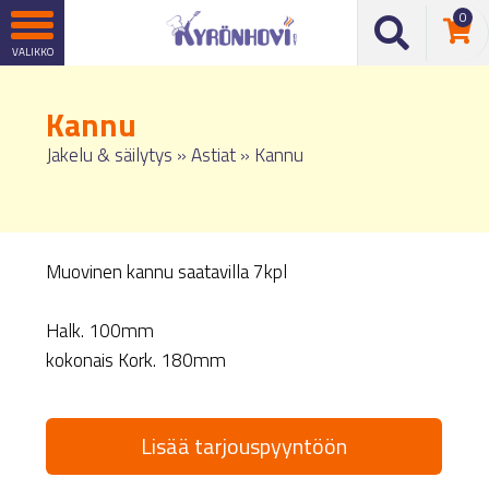
0
Kannu
Jakelu & säilytys
»
Astiat
»
Kannu
Muovinen kannu saatavilla 7kpl
Halk. 100mm
kokonais Kork. 180mm
Lisää tarjouspyyntöön