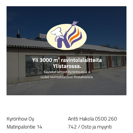
Kyrönhovi Oy
Antti Hakola 0500 260
Matinpalontie 14
742 / Osto ja myynti