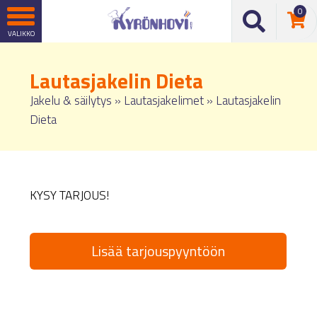
0
Lautasjakelin Dieta
Jakelu & säilytys
»
Lautasjakelimet
»
Lautasjakelin
Dieta
KYSY TARJOUS!
Lisää tarjouspyyntöön