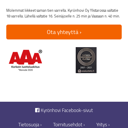
Molemmat liikkeet saman tien varrella. Kyrönhovi Oy Ylistarossa valtatie
18 varrella. Lähellä valtatie 16. Seinäjoelle n. 25 min ja Vaasaan n. 40 min.
Ota yhteyttä ›
Kyrönhovi Facebook-sivut
Tietosuoja ›
Toimitusehdot ›
Yritys ›