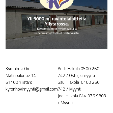
Kyrönhovi Oy
Antti Hakola 0500 260
Matinpalontie 14
742 / Osto ja myynti
61400 Ylistaro
Saul Hakola 0400 260
kyronhovimyynti@gmail.com
742 / Myynti
Joel Hakola 044 976 9803
/ Myynti