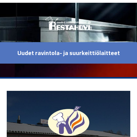
Uudet ravintola- ja suurkeittiölaitteet