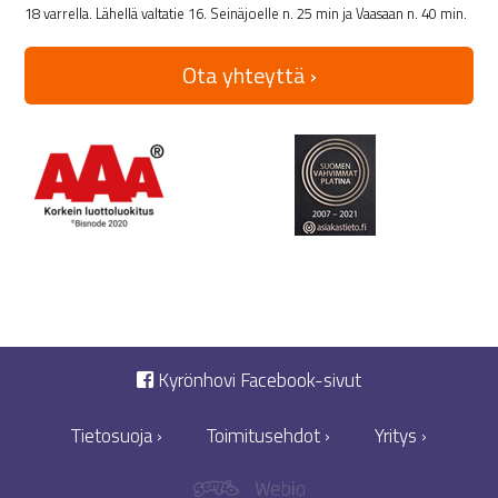
18 varrella. Lähellä valtatie 16. Seinäjoelle n. 25 min ja Vaasaan n. 40 min.
Ota yhteyttä ›
Kyrönhovi Facebook-sivut
Tietosuoja ›
Toimitusehdot ›
Yritys ›