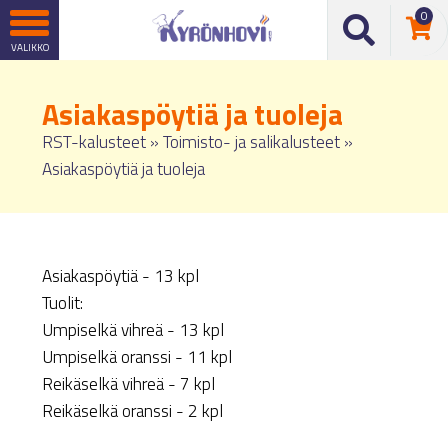
0
Asiakaspöytiä ja tuoleja
RST-kalusteet
»
Toimisto- ja salikalusteet
»
Asiakaspöytiä ja tuoleja
Asiakaspöytiä - 13 kpl
Tuolit:
Umpiselkä vihreä - 13 kpl
Umpiselkä oranssi - 11 kpl
Reikäselkä vihreä - 7 kpl
Reikäselkä oranssi - 2 kpl