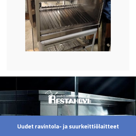
Uudet ravintola- ja suurkeittiölaitteet