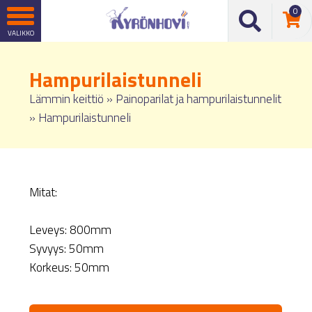
0
Hampurilaistunneli
Lämmin keittiö
»
Painoparilat ja hampurilaistunnelit
»
Hampurilaistunneli
Mitat:
Leveys: 800mm
Syvyys: 50mm
Korkeus: 50mm