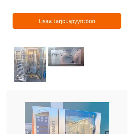
Lisää tarjouspyyntöön