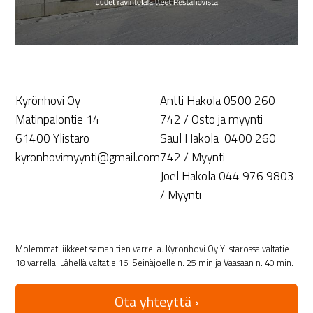
Kyrönhovi Oy
Antti Hakola 0500 260
Matinpalontie 14
742 / Osto ja myynti
61400 Ylistaro
Saul Hakola 0400 260
kyronhovimyynti@gmail.com
742 / Myynti
Joel Hakola 044 976 9803
/ Myynti
Molemmat liikkeet saman tien varrella. Kyrönhovi Oy Ylistarossa valtatie
18 varrella. Lähellä valtatie 16. Seinäjoelle n. 25 min ja Vaasaan n. 40 min.
Ota yhteyttä ›