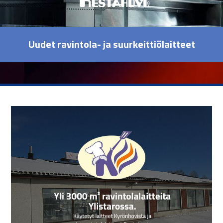
Uudet ravintola- ja suurkeittiölaitteet