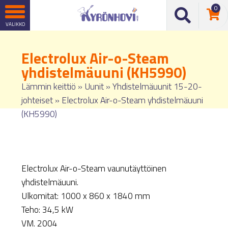
0
Electrolux Air-o-Steam
yhdistelmäuuni (KH5990)
Lämmin keittiö
»
Uunit
»
Yhdistelmäuunit 15-20-
johteiset
»
Electrolux Air-o-Steam yhdistelmäuuni
(KH5990)
Electrolux Air-o-Steam vaunutäyttöinen
yhdistelmäuuni.
Ulkomitat: 1000 x 860 x 1840 mm
Teho: 34,5 kW
VM. 2004