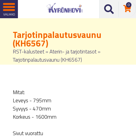
0
Tarjotinpalautusvaunu
(KH6567)
RST-kalusteet
»
Aterin- ja tarjotintasot
»
Tarjotinpalautusvaunu (KH6567)
Mitat:
Leveys - 795mm
Syvyys - 470mm
Korkeus - 1600mm
Sivut vuorattu