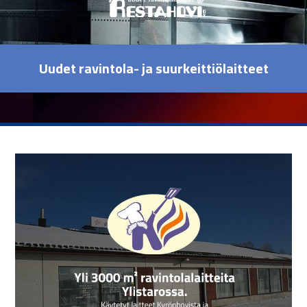
Uudet ravintola- ja suurkeittiölaitteet