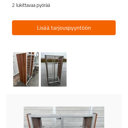
2 lukittavaa pyörää
Lisää tarjouspyyntöön