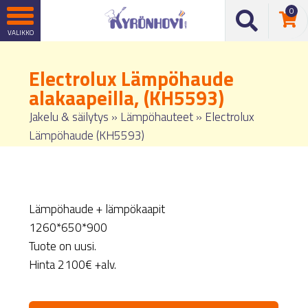
0
Electrolux Lämpöhaude
alakaapeilla, (KH5593)
Jakelu & säilytys
»
Lämpöhauteet
»
Electrolux
Lämpöhaude (KH5593)
Lämpöhaude + lämpökaapit
1260*650*900
Tuote on uusi.
Hinta 2100€ +alv.