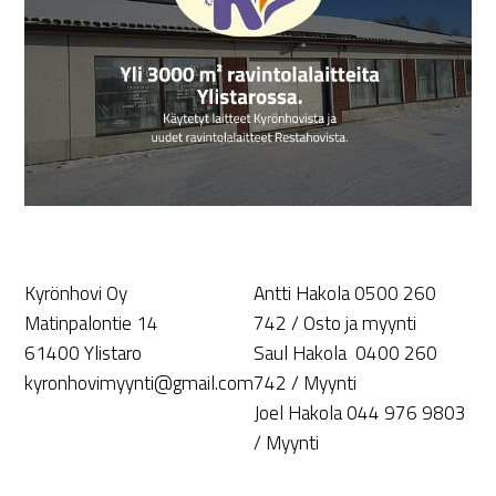
Kyrönhovi Oy
Antti Hakola 0500 260
Matinpalontie 14
742 / Osto ja myynti
61400 Ylistaro
Saul Hakola 0400 260
kyronhovimyynti@gmail.com
742 / Myynti
Joel Hakola 044 976 9803
/ Myynti