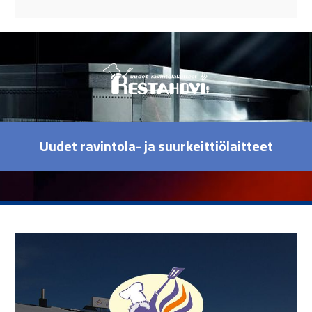
Uudet ravintola- ja suurkeittiölaitteet