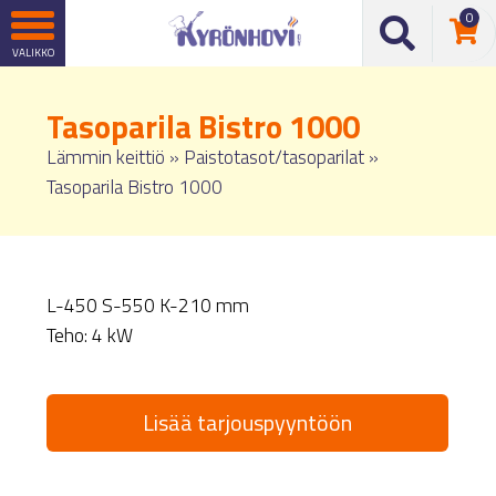
0
Tasoparila Bistro 1000
Lämmin keittiö
»
Paistotasot/tasoparilat
»
Tasoparila Bistro 1000
L-450 S-550 K-210 mm
Teho: 4 kW
Lisää tarjouspyyntöön