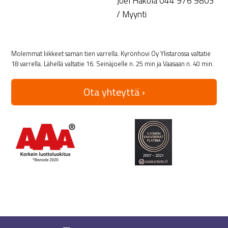
Joel Hakola 044 976 9803
/ Myynti
Molemmat liikkeet saman tien varrella. Kyrönhovi Oy Ylistarossa valtatie
18 varrella. Lähellä valtatie 16. Seinäjoelle n. 25 min ja Vaasaan n. 40 min.
Ota yhteyttä ›