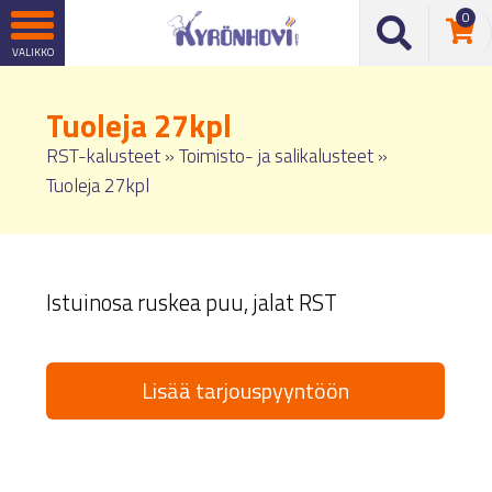
0
Tuoleja 27kpl
RST-kalusteet
»
Toimisto- ja salikalusteet
»
Tuoleja 27kpl
Istuinosa ruskea puu, jalat RST
Lisää tarjouspyyntöön