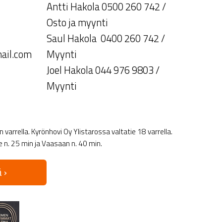
Antti Hakola 0500 260 742 /
Osto ja myynti
Saul Hakola 0400 260 742 /
ail.com
Myynti
Joel Hakola 044 976 9803 /
Myynti
varrella. Kyrönhovi Oy Ylistarossa valtatie 18 varrella.
le n. 25 min ja Vaasaan n. 40 min.
 ›