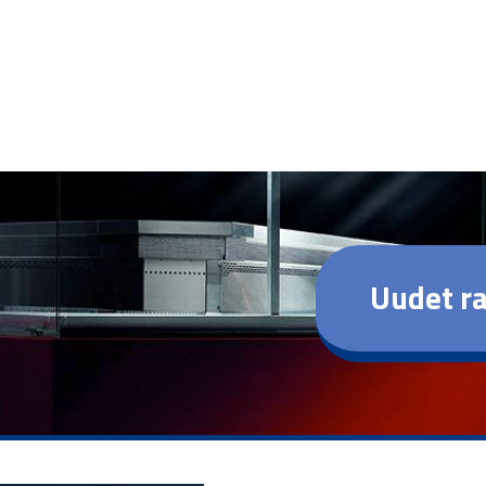
Uudet ra