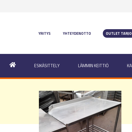
YRITYS
YHTEYDENOTTO
OUTLET TARJ
ESIKÄSITTELY
LÄMMIN KEITTIÖ
KA