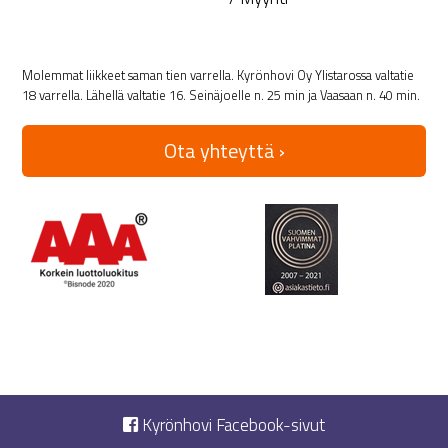
Molemmat liikkeet saman tien varrella. Kyrönhovi Oy Ylistarossa valtatie
18 varrella. Lähellä valtatie 16. Seinäjoelle n. 25 min ja Vaasaan n. 40 min.
Ota yhteyttä ›
Kyrönhovi Facebook-sivut