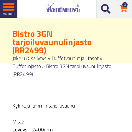
0
Bistro 3GN
tarjoiluvaunulinjasto
(RR2499)
Jakelu & säilytys
»
Buffetvaunut ja -tasot
»
Buffetlinjasto
»
Bistro 3GN tarjoiluvaunulinjasto
(RR2499)
Kylmä ja lämmin tarjoiluvaunu
Mitat:
Leveys - 2400mm