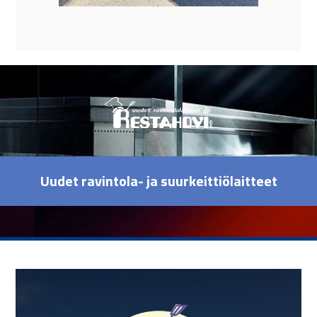
Uudet ravintola- ja suurkeittiölaitteet