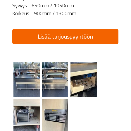
Syvyys - 650mm / 1050mm
Korkeus - 900mm / 1300mm
Lisää tarjouspyyntöön