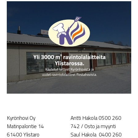
Kyrönhovi Oy
Antti Hakola 0500 260
Matinpalontie 14
742 / Osto ja myynti
61400 Ylistaro
Saul Hakola 0400 260