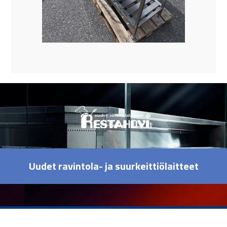
Uudet ravintola- ja suurkeittiölaitteet