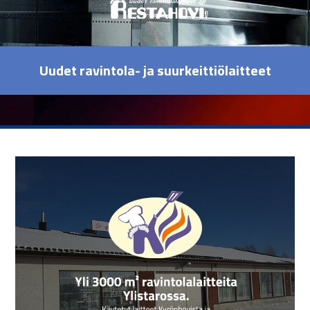
Uudet ravintola- ja suurkeittiölaitteet