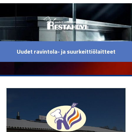
Uudet ravintola- ja suurkeittiölaitteet