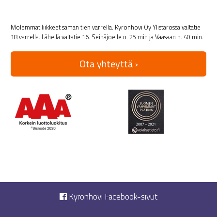
Molemmat liikkeet saman tien varrella. Kyrönhovi Oy Ylistarossa valtatie
18 varrella. Lähellä valtatie 16. Seinäjoelle n. 25 min ja Vaasaan n. 40 min.
Ota yhteyttä ›
Kyrönhovi Facebook-sivut