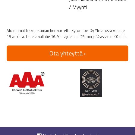
/ Myynti
Molemmat liikkeet saman tien varrella. Kyrönhovi Oy Ylistarossa valtatie
18 varrella. Lähellä valtatie 16. Seinäjoelle n. 25 min ja Vaasaan n. 40 min.
Ota yhteyttä ›