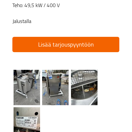
Teho: 49,5 kW / 400 V
Jalustalla
Lisää tarjouspyyntöön