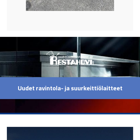
Uudet ravintola- ja suurkeittiölaitteet