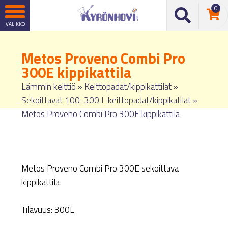
0
Metos Proveno Combi Pro
300E kippikattila
Lämmin keittiö
»
Keittopadat/kippikattilat
»
Sekoittavat 100-300 L keittopadat/kippikatilat
»
Metos Proveno Combi Pro 300E kippikattila
Metos Proveno Combi Pro 300E sekoittava
kippikattila
Tilavuus: 300L