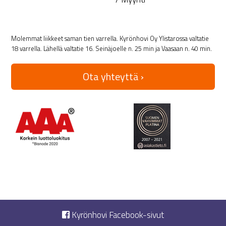
Molemmat liikkeet saman tien varrella. Kyrönhovi Oy Ylistarossa valtatie
18 varrella. Lähellä valtatie 16. Seinäjoelle n. 25 min ja Vaasaan n. 40 min.
Ota yhteyttä ›
Kyrönhovi Facebook-sivut