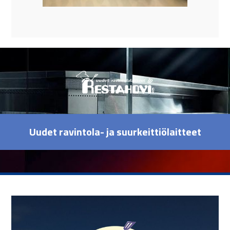
Uudet ravintola- ja suurkeittiölaitteet