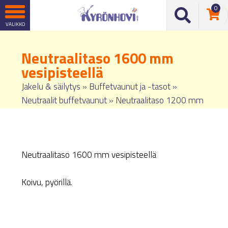
0
Neutraalitaso 1600 mm
vesipisteellä
Jakelu & säilytys
»
Buffetvaunut ja -tasot
»
Neutraalit buffetvaunut
»
Neutraalitaso 1200 mm
Neutraalitaso 1600 mm vesipisteellä
Koivu, pyörillä.