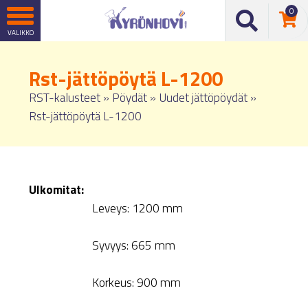
0
Rst-jättöpöytä L-1200
RST-kalusteet
»
Pöydät
»
Uudet jättöpöydät
»
Rst-jättöpöytä L-1200
Ulkomitat:
Leveys: 1200 mm
Syvyys: 665 mm
Korkeus: 900 mm