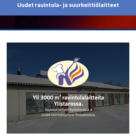
Uudet ravintola- ja suurkeittiölaitteet