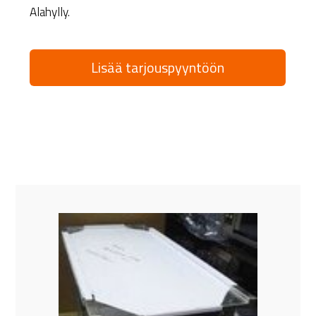
Alahylly.
Lisää tarjouspyyntöön