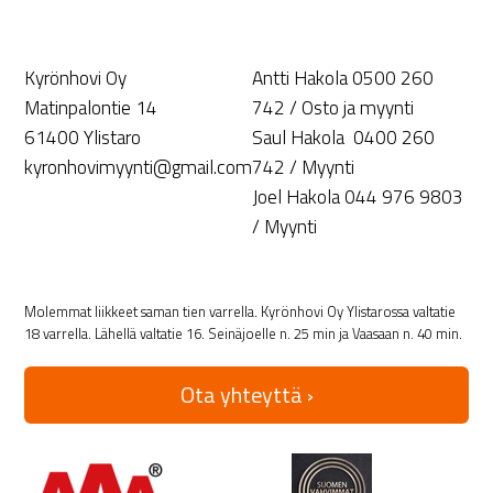
Kyrönhovi Oy
Antti Hakola 0500 260
Matinpalontie 14
742 / Osto ja myynti
61400 Ylistaro
Saul Hakola 0400 260
kyronhovimyynti@gmail.com
742 / Myynti
Joel Hakola 044 976 9803
/ Myynti
Molemmat liikkeet saman tien varrella. Kyrönhovi Oy Ylistarossa valtatie
18 varrella. Lähellä valtatie 16. Seinäjoelle n. 25 min ja Vaasaan n. 40 min.
Ota yhteyttä ›