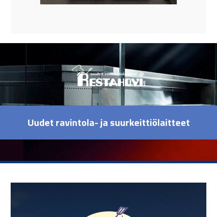
Uudet ravintola- ja suurkeittiölaitteet