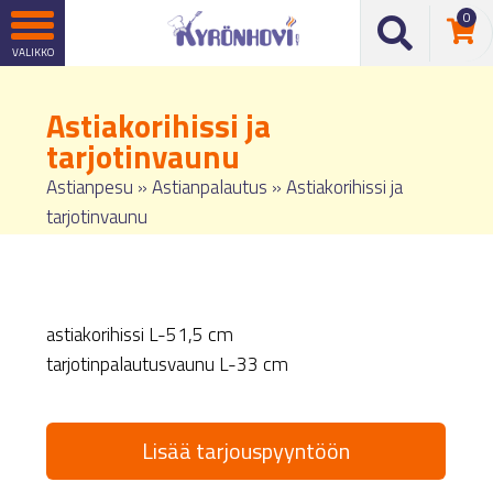
0
Astiakorihissi ja
tarjotinvaunu
Astianpesu
»
Astianpalautus
»
Astiakorihissi ja
tarjotinvaunu
astiakorihissi L-51,5 cm
tarjotinpalautusvaunu L-33 cm
Lisää tarjouspyyntöön