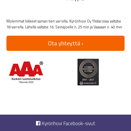
Molemmat liikkeet saman tien varrella. Kyrönhovi Oy Ylistarossa valtatie
18 varrella. Lähellä valtatie 16. Seinäjoelle n. 25 min ja Vaasaan n. 40 min.
Ota yhteyttä ›
Kyrönhovi Facebook-sivut