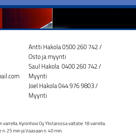
Antti Hakola 0500 260 742 /
Osto ja myynti
Saul Hakola 0400 260 742 /
ail.com
Myynti
Joel Hakola 044 976 9803 /
Myynti
varrella. Kyrönhovi Oy Ylistarossa valtatie 18 varrella.
le n. 25 min ja Vaasaan n. 40 min.