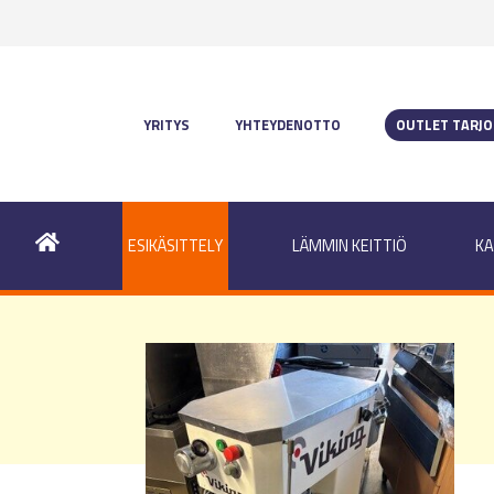
YRITYS
YHTEYDENOTTO
OUTLET TARJ
ESIKÄSITTELY
LÄMMIN KEITTIÖ
KA