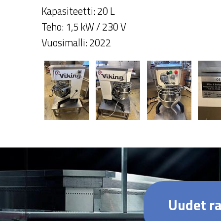
Kapasiteetti: 20 L
Teho: 1,5 kW / 230 V
Vuosimalli: 2022
Uudet ra