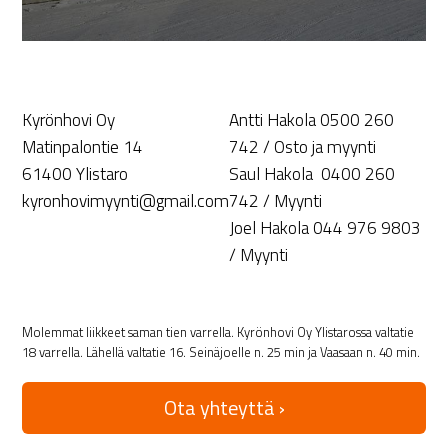
Kyrönhovi Oy
Antti Hakola 0500 260
Matinpalontie 14
742 / Osto ja myynti
61400 Ylistaro
Saul Hakola 0400 260
kyronhovimyynti@gmail.com
742 / Myynti
Joel Hakola 044 976 9803
/ Myynti
Molemmat liikkeet saman tien varrella. Kyrönhovi Oy Ylistarossa valtatie
18 varrella. Lähellä valtatie 16. Seinäjoelle n. 25 min ja Vaasaan n. 40 min.
Ota yhteyttä ›