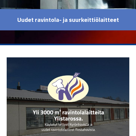
Uudet ravintola- ja suurkeittiölaitteet