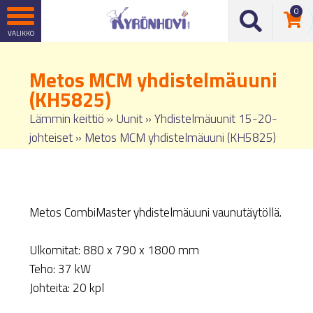
0
Metos MCM yhdistelmäuuni
(KH5825)
Lämmin keittiö
»
Uunit
»
Yhdistelmäuunit 15-20-
johteiset
»
Metos MCM yhdistelmäuuni (KH5825)
Metos CombiMaster yhdistelmäuuni vaunutäytöllä.
Ulkomitat: 880 x 790 x 1800 mm
Teho: 37 kW
Johteita: 20 kpl