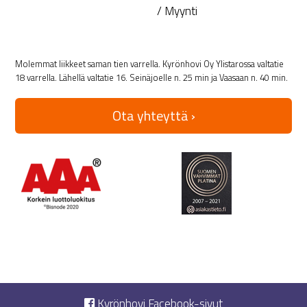
/ Myynti
Molemmat liikkeet saman tien varrella. Kyrönhovi Oy Ylistarossa valtatie
18 varrella. Lähellä valtatie 16. Seinäjoelle n. 25 min ja Vaasaan n. 40 min.
Ota yhteyttä ›
Kyrönhovi Facebook-sivut