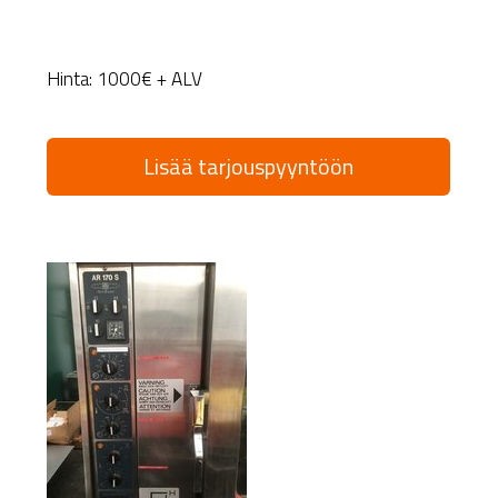
Hinta: 1000€ + ALV
Lisää tarjouspyyntöön