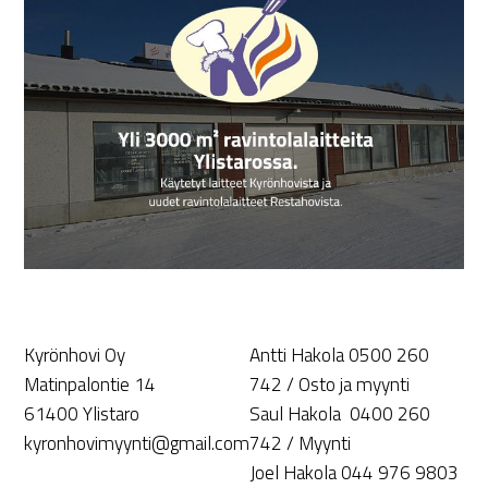
Kyrönhovi Oy
Antti Hakola 0500 260
Matinpalontie 14
742 / Osto ja myynti
61400 Ylistaro
Saul Hakola 0400 260
kyronhovimyynti@gmail.com
742 / Myynti
Joel Hakola 044 976 9803