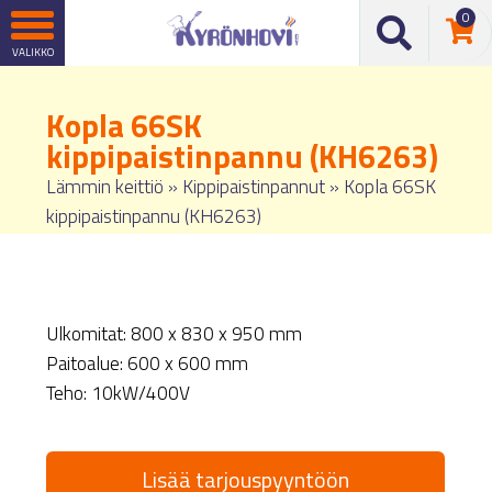
0
Kopla 66SK
kippipaistinpannu (KH6263)
Lämmin keittiö
»
Kippipaistinpannut
»
Kopla 66SK
kippipaistinpannu (KH6263)
Ulkomitat: 800 x 830 x 950 mm
Paitoalue: 600 x 600 mm
Teho: 10kW/400V
Lisää tarjouspyyntöön