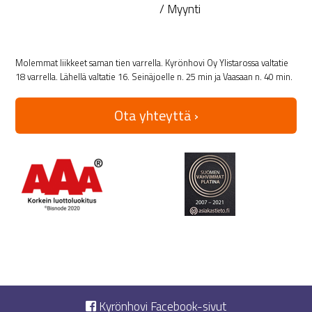
/ Myynti
Molemmat liikkeet saman tien varrella. Kyrönhovi Oy Ylistarossa valtatie
18 varrella. Lähellä valtatie 16. Seinäjoelle n. 25 min ja Vaasaan n. 40 min.
Ota yhteyttä ›
Kyrönhovi Facebook-sivut