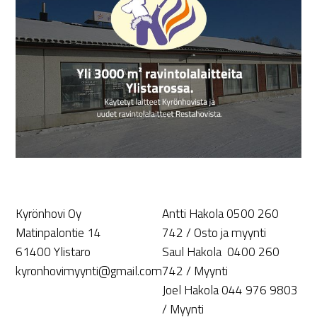
Kyrönhovi Oy
Antti Hakola 0500 260
Matinpalontie 14
742 / Osto ja myynti
61400 Ylistaro
Saul Hakola 0400 260
kyronhovimyynti@gmail.com
742 / Myynti
Joel Hakola 044 976 9803
/ Myynti