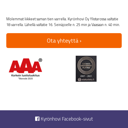
Molemmat liikkeet saman tien varrella. Kyrönhovi Oy Ylistarossa valtatie
18 varrella. Lähellä valtatie 16. Seinäjoelle n. 25 min ja Vaasaan n. 40 min.
Ota yhteyttä ›
Kyrönhovi Facebook-sivut