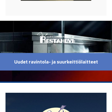
Uudet ravintola- ja suurkeittiölaitteet