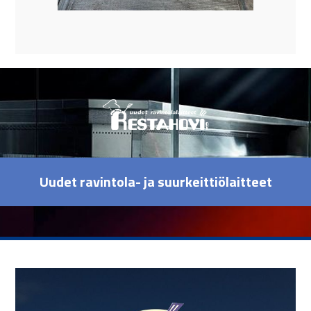
Uudet ravintola- ja suurkeittiölaitteet