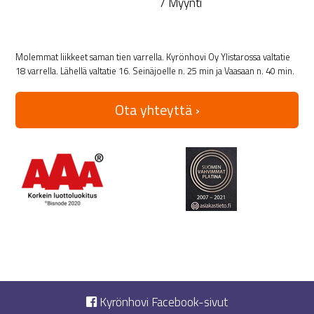
/ Myynti
Molemmat liikkeet saman tien varrella. Kyrönhovi Oy Ylistarossa valtatie
18 varrella. Lähellä valtatie 16. Seinäjoelle n. 25 min ja Vaasaan n. 40 min.
Ota yhteyttä ›
Kyrönhovi Facebook-sivut