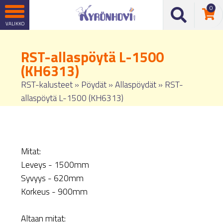
0
RST-allaspöytä L-1500
(KH6313)
RST-kalusteet
»
Pöydät
»
Allaspöydät
»
RST-
allaspöytä L-1500 (KH6313)
Mitat:
Leveys - 1500mm
Syvyys - 620mm
Korkeus - 900mm
Altaan mitat: