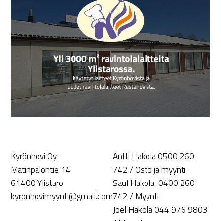
Kyrönhovi Oy
Antti Hakola 0500 260
Matinpalontie 14
742 / Osto ja myynti
61400 Ylistaro
Saul Hakola 0400 260
kyronhovimyynti@gmail.com
742 / Myynti
Joel Hakola 044 976 9803