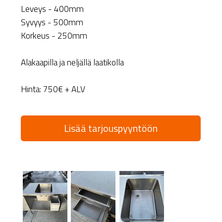
Leveys - 400mm
Syvyys - 500mm
Korkeus - 250mm
Alakaapilla ja neljällä laatikolla
Hinta: 750€ + ALV
Lisää tarjouspyyntöön