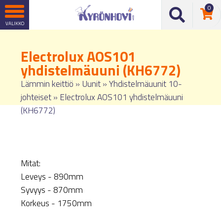
0
Electrolux AOS101
yhdistelmäuuni (KH6772)
Lämmin keittiö
»
Uunit
»
Yhdistelmäuunit 10-
johteiset
»
Electrolux AOS101 yhdistelmäuuni
(KH6772)
Mitat:
Leveys - 890mm
Syvyys - 870mm
Korkeus - 1750mm