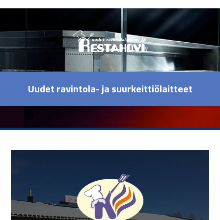
Uudet ravintola- ja suurkeittiölaitteet