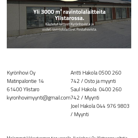
Kyrönhovi Oy
Antti Hakola 0500 260
Matinpalontie 14
742 / Osto ja myynti
61400 Ylistaro
Saul Hakola 0400 260
kyronhovimyynti@gmail.com
742 / Myynti
Joel Hakola 044 976 9803
/ Myynti