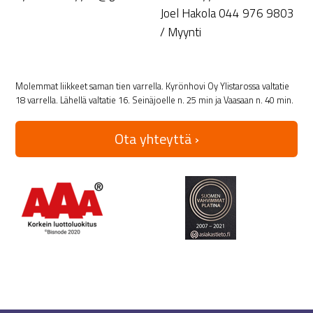
Joel Hakola 044 976 9803
/ Myynti
Molemmat liikkeet saman tien varrella. Kyrönhovi Oy Ylistarossa valtatie
18 varrella. Lähellä valtatie 16. Seinäjoelle n. 25 min ja Vaasaan n. 40 min.
Ota yhteyttä ›