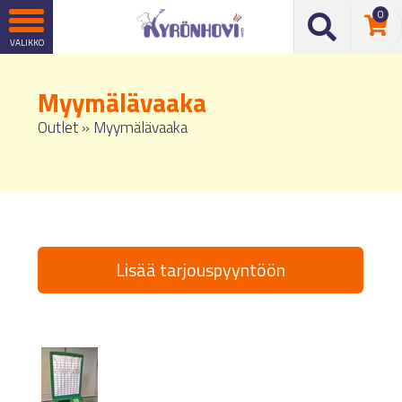
0
Myymälävaaka
Outlet
»
Myymälävaaka
Lisää tarjouspyyntöön