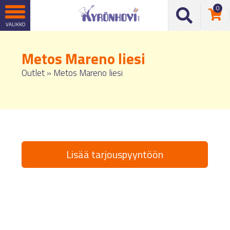
0
Metos Mareno liesi
Outlet
»
Metos Mareno liesi
Lisää tarjouspyyntöön