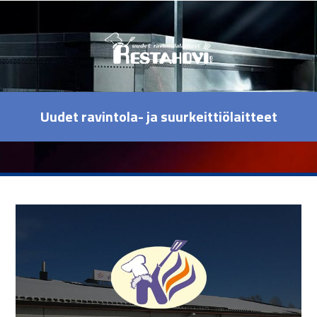
Uudet ravintola- ja suurkeittiölaitteet