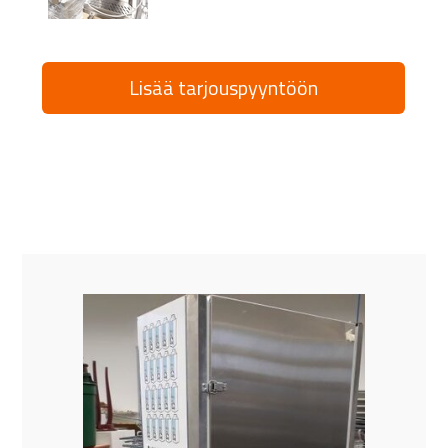
Lisää tarjouspyyntöön