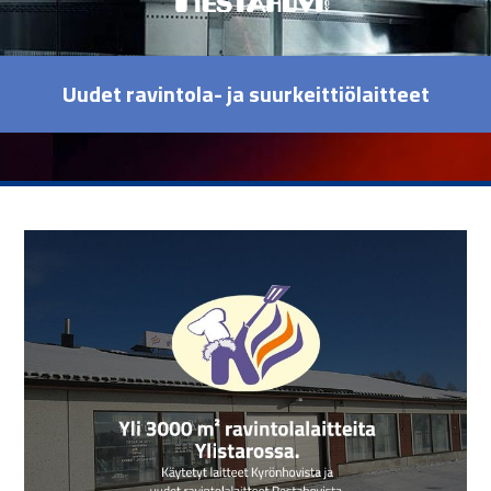
Uudet ravintola- ja suurkeittiölaitteet