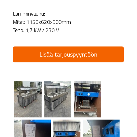
Lämminvaunu:
Mitat: 1150x620x900mm
Teho: 1,7 kW / 230 V
Lisää tarjouspyyntöön