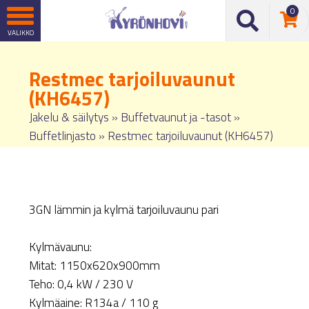
0
Restmec tarjoiluvaunut
(KH6457)
Jakelu & säilytys
»
Buffetvaunut ja -tasot
»
Buffetlinjasto
»
Restmec tarjoiluvaunut (KH6457)
3GN lämmin ja kylmä tarjoiluvaunu pari
Kylmävaunu:
Mitat: 1150x620x900mm
Teho: 0,4 kW / 230 V
Kylmäaine: R134a / 110 g