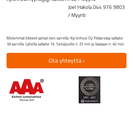
Joel Hakola 044 976 9803
/ Myynti
Molemmat liikkeet saman tien varrella. Kyrönhovi Oy Ylistarossa valtatie
18 varrella. Lähellä valtatie 16. Seinäjoelle n. 25 min ja Vaasaan n. 40 min.
Ota yhteyttä ›