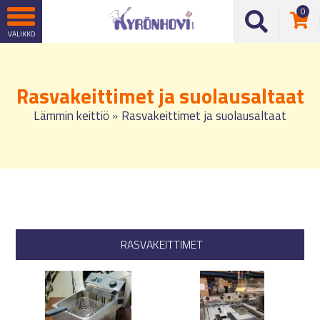
0
Rasvakeittimet ja suolausaltaat
Lämmin keittiö
Rasvakeittimet ja suolausaltaat
»
RASVAKEITTIMET