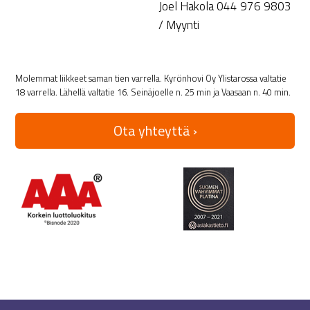
Joel Hakola 044 976 9803
/ Myynti
Molemmat liikkeet saman tien varrella. Kyrönhovi Oy Ylistarossa valtatie
18 varrella. Lähellä valtatie 16. Seinäjoelle n. 25 min ja Vaasaan n. 40 min.
Ota yhteyttä ›