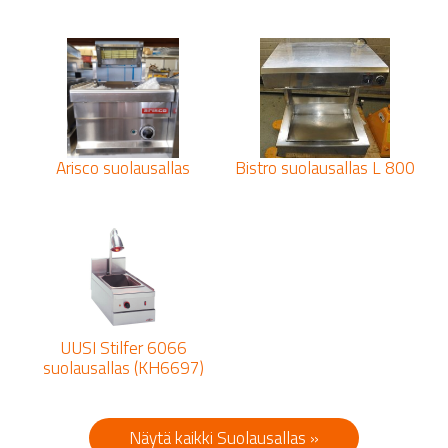
Arisco suolausallas
Bistro suolausallas L 800
UUSI Stilfer 6066
suolausallas (KH6697)
Näytä kaikki Suolausallas »