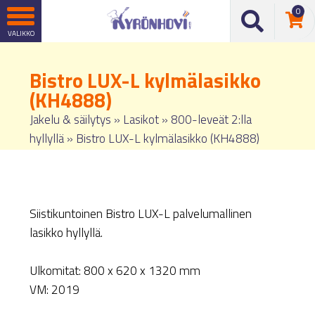
0
Bistro LUX-L kylmälasikko
(KH4888)
Jakelu & säilytys
»
Lasikot
»
800-leveät 2:lla
hyllyllä
»
Bistro LUX-L kylmälasikko (KH4888)
Siistikuntoinen Bistro LUX-L palvelumallinen
lasikko hyllyllä.
Ulkomitat: 800 x 620 x 1320 mm
VM: 2019