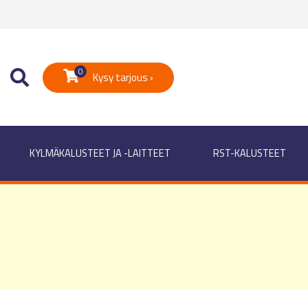
0
Kysy tarjous ›
KYLMÄKALUSTEET JA -LAITTEET
RST-KALUSTEET