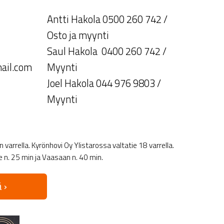
Antti Hakola 0500 260 742 /
Osto ja myynti
Saul Hakola 0400 260 742 /
ail.com
Myynti
Joel Hakola 044 976 9803 /
Myynti
varrella. Kyrönhovi Oy Ylistarossa valtatie 18 varrella.
le n. 25 min ja Vaasaan n. 40 min.
 ›