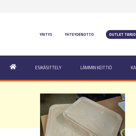
YRITYS
YHTEYDENOTTO
OUTLET TARJ
ESIKÄSITTELY
LÄMMIN KEITTIÖ
KA