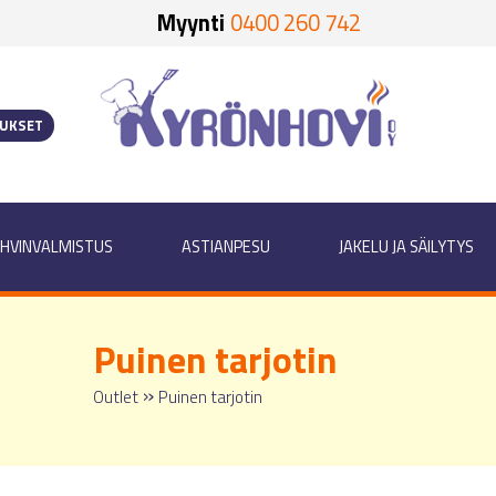
Myynti
0400 260 742
OUKSET
HVINVALMISTUS
ASTIANPESU
JAKELU JA SÄILYTYS
Puinen tarjotin
»
Outlet
Puinen tarjotin